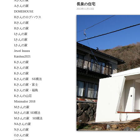
Aさんの家
長泉の住宅
Aさんの家
2013年11月13日
DOMEHOUSE
Hさんのログハウス
Hさんの家
Hさんの家
Iさんの家
Iさんの家
Iさんの家
Jewel Inuura
Kaishuu2021
Kさんの家
Kさんの家
Kさんの家
Kさんの家 SE構法
Kさんの家・富士
Kさんの家・福島
Kさんの山荘
Minimalist 2018
Mさんの家
Mさんの家 SE構法
Mさんの家 SE構法
NAさんの家
Nさんの家
Oさんの家