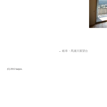
←
岐阜・馬瀬川展望台
(C) 2012 karpos.