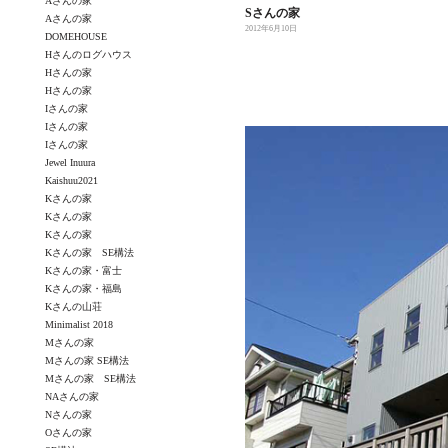
Aさんの家
Sさんの家
Aさんの家
2012年6月10日
DOMEHOUSE
Hさんのログハウス
Hさんの家
Hさんの家
Iさんの家
Iさんの家
Iさんの家
Jewel Inuura
Kaishuu2021
Kさんの家
Kさんの家
Kさんの家
Kさんの家 SE構法
Kさんの家・富士
Kさんの家・福島
Kさんの山荘
Minimalist 2018
Mさんの家
Mさんの家 SE構法
Mさんの家 SE構法
NAさんの家
Nさんの家
Oさんの家