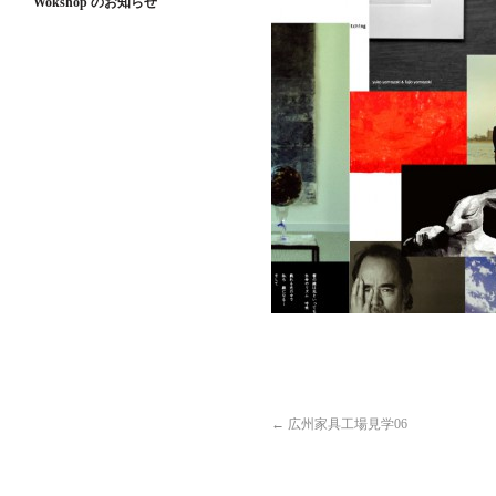
Wokshop のお知らせ
←
広州家具工場見学06