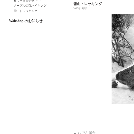
おたり自然学校2025
雪山トレッキング
メープルの森ハイキング
2025年1月3日
雪山トレッキング
Wokshop のお知らせ
←
おでん屋台