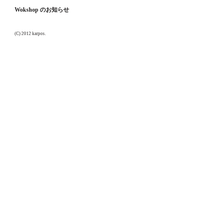
Wokshop のお知らせ
(C) 2012 karpos.