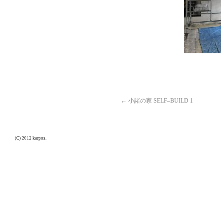
←
小諸の家 SELF–BUILD 1
(C) 2012 karpos.