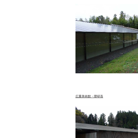
広重美術館・隈研吾