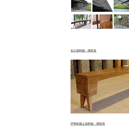
石の資料館・隈研吾
芦野町郷土資料館・隈研吾